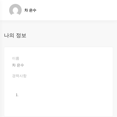
차 은수
나의 정보
이름
차 은수
경력사항