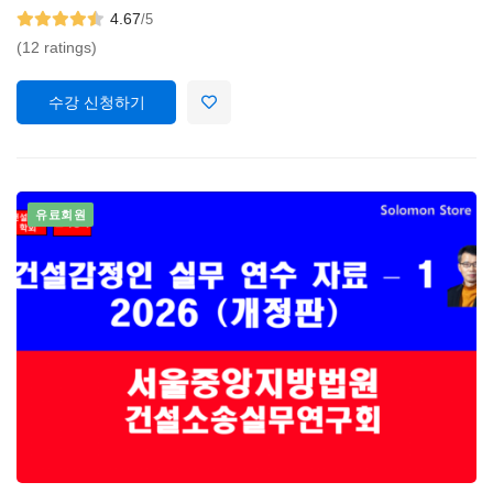
4.67
/5
(12 ratings)
수강 신청하기
유료회원