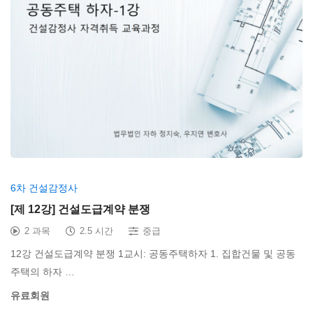
6차 건설감정사
[제 12강] 건설도급계약 분쟁
2 과목
2.5 시간
중급
12강 건설도급계약 분쟁 1교시: 공동주택하자 1. 집합건물 및 공동
주택의 하자 …
유료회원