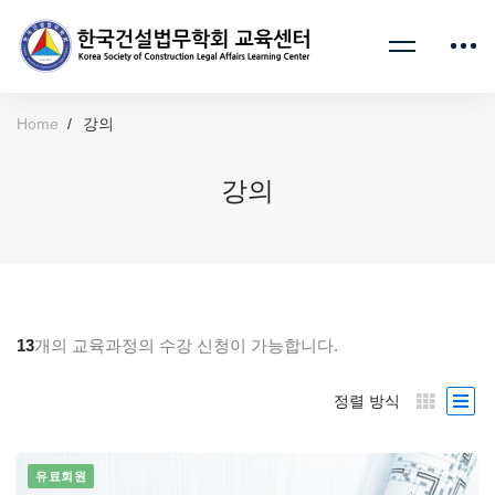
Home
강의
강의
13
개의 교육과정의 수강 신청이 가능합니다.
정렬 방식
유료회원