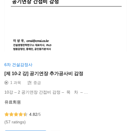
6차 건설감정사
[제 10-2 강] 공기연장 추가공사비 감정
1 과목
중급
10강 – 2 공기연장 간접비 감정 – 목 차 – …
유료회원
4.82
/5
(57 ratings)