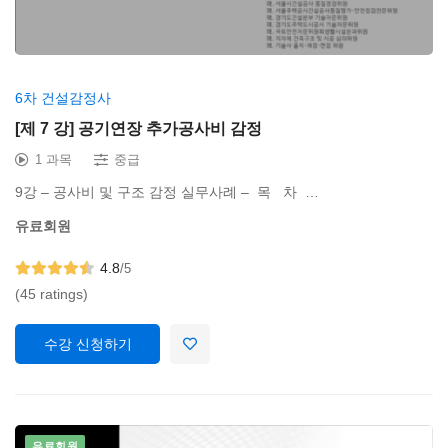
6차 건설감정사
[제 7 강] 공기연장 추가공사비 감정
1 과목
중급
9강 – 공사비 및 구조 감정 실무사례 – 목 차 …
유료회원
4.8
/5
(45 ratings)
수강 신청하기
유료회원