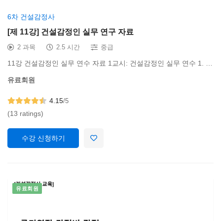
6차 건설감정사
[제 11강] 건설감정인 실무 연구 자료
2 과목
2.5 시간
중급
11강 건설감정인 실무 연수 자료 1교시: 건설감정인 실무 연수 1. …
유료회원
4.15
/5
(13 ratings)
수강 신청하기
유료회원