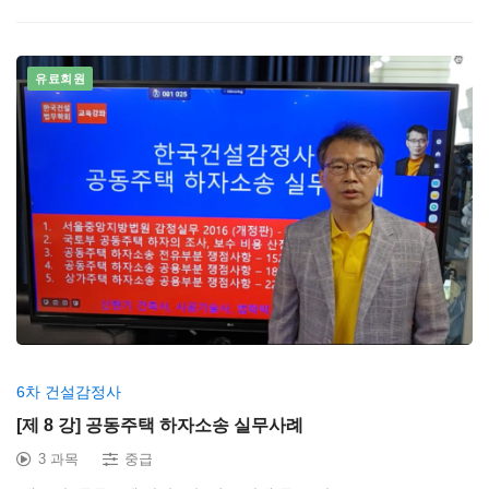
유료회원
6차 건설감정사
[제 8 강] 공동주택 하자소송 실무사례
3 과목
중급