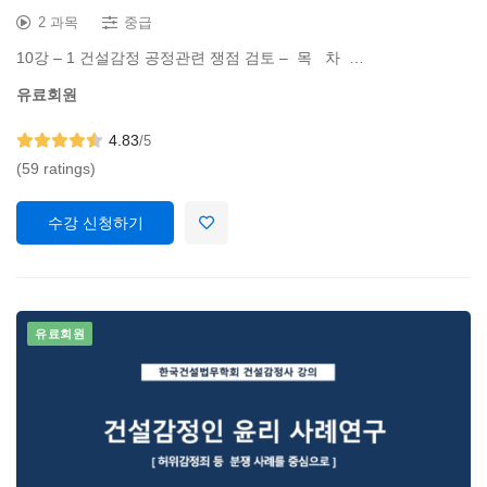
2 과목
중급
10강 – 1 건설감정 공정관련 쟁점 검토 – 목 차 …
유료회원
4.83
/5
(59 ratings)
수강 신청하기
유료회원