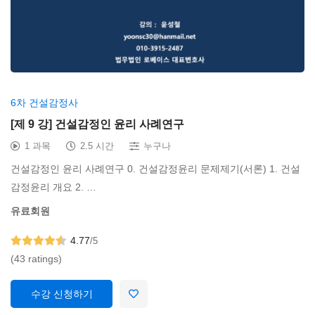
6차 건설감정사
[제 9 강] 건설감정인 윤리 사례연구
1 과목
2.5 시간
누구나
건설감정인 윤리 사례연구 0. 건설감정윤리 문제제기(서론) 1. 건설
감정윤리 개요 2. …
유료회원
4.77
/5
(43 ratings)
수강 신청하기