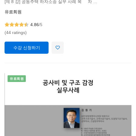
[제 8 강] 공동주택 하자소송 실무 사례 목 차 …
유료회원
4.86
/5
(44 ratings)
수강 신청하기
유료회원