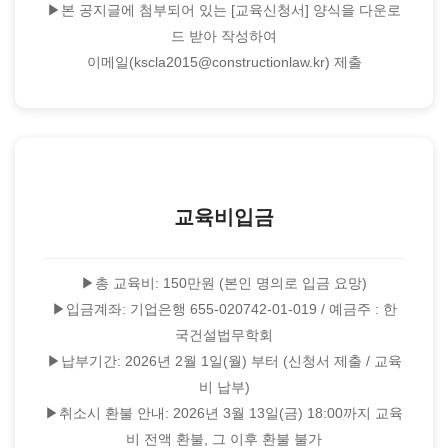
▶본 공지글에 첨부되어 있는 [교육신청서] 양식을 다운로
드 받아 작성하여
이메일(kscla2015@constructionlaw.kr) 제출
교육비입금
▶총 교육비: 150만원 (본인 명의로 입금 요망)
▶입금계좌: 기업은행 655-020742-01-019 / 예금주 : 한
국건설법무학회
▶납부기간: 2026년 2월 1일(월) 부터 (신청서 제출 / 교육
비 납부)
▶취소시 환불 안내: 2026년 3월 13일(금) 18:00까지 교육
비 전액 환불, 그 이후 환불 불가