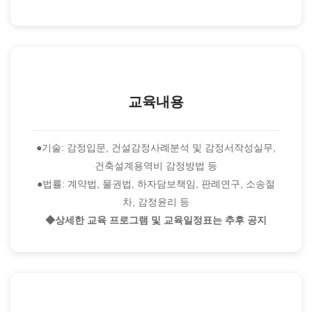
교육내용
●기술: 감정입문, 건설감정사례분석 및 감정서작성실무,
건축설계용역비 감정방법 등
●법률: 계약법, 물권법, 하자담보책임, 판례연구, 소송절
차, 감정윤리 등
◆상세한 교육 프로그램 및 교육일정표는 추후 공지