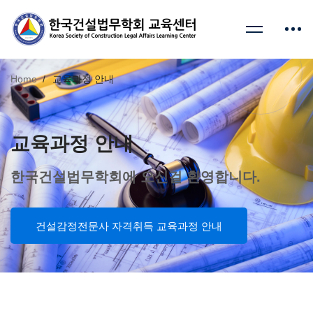
Home
교육과정 안내
교육과정 안내
한국건설법무학회에 오신걸 환영합니다.
건설감정전문사 자격취득 교육과정 안내