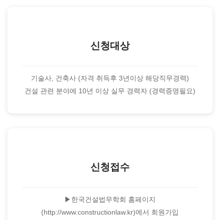
신청대상
기술사, 건축사 (자격 취득후 3년이상 해당직무경력)
건설 관련 분야에 10년 이상 실무 경력자 (경력증명필요)
신청접수
▶한국건설법무학회 홈페이지
(http://www.constructionlaw.kr)에서 회원가입