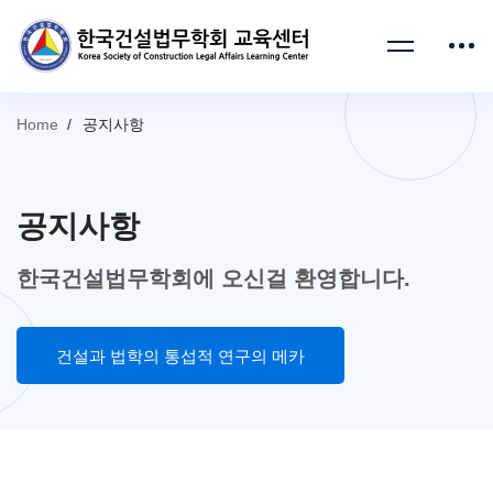
Home
공지사항
공지사항
한국건설법무학회에 오신걸 환영합니다.
건설과 법학의 통섭적 연구의 메카