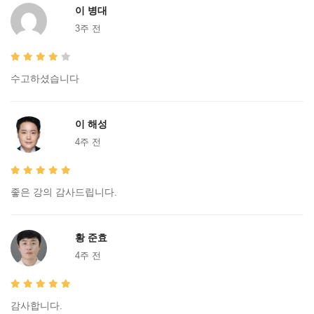
이 병대
3주 전
수고하셨습니다
이 해성
4주 전
좋은 강의 감사드립니다.
황 준효
4주 전
감사합니다.