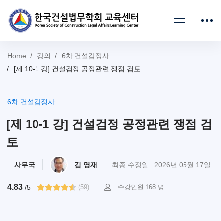
Home
강의
6차 건설감정사
[제 10-1 강] 건설검정 공정관련 쟁점 검토
6차 건설감정사
[제 10-1 강] 건설검정 공정관련 쟁점 검
토
사무국
김 영재
최종 수정일 : 2026년 05월 17일
4.83
/5
(59)
수강인원 168 명