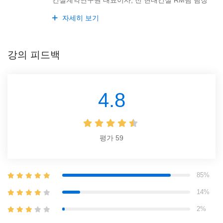
자세히 보기
강의 피드백
4.8
평가
59
85%
14%
2%