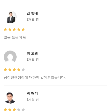
김 행대
1개월 전
많은 도움이 됨
최 고관
1개월 전
공정관련쟁점에 대하여 알게되었읍니다.
박 형기
1개월 전