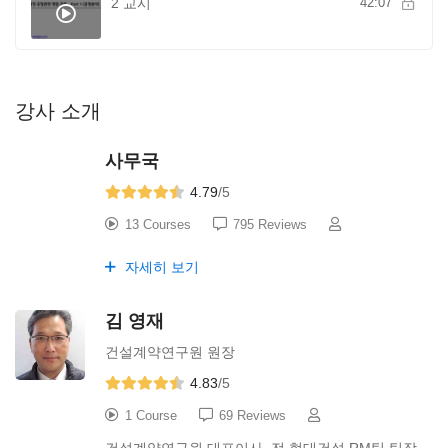
2 교시
42:07
강사 소개
사무국
4.79
/5
13 Courses
795 Reviews
자세히 보기
김 영재
건설계약연구원 원장
4.83
/5
1 Course
69 Reviews
건설계약연구원 대표이사, 전 현대건설 RM팀 팀장