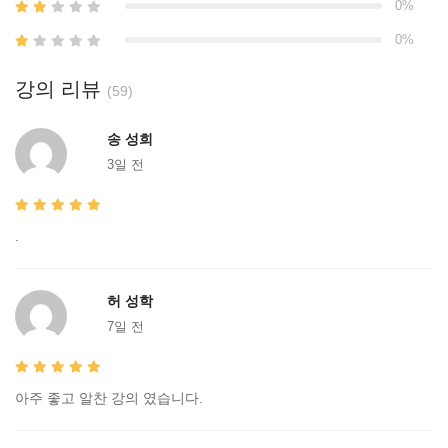
0%
0%
강의 리뷰
(59)
송 성희
3일 전
.
허 성학
7일 전
아주 좋고 알찬 강의 였습니다.