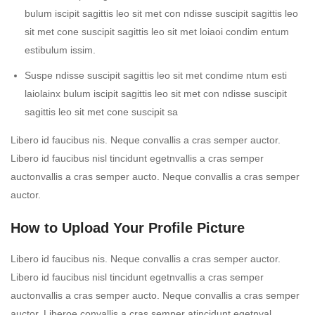
bulum iscipit sagittis leo sit met con ndisse suscipit sagittis leo
sit met cone suscipit sagittis leo sit met loiaoi condim entum
estibulum issim.
Suspe ndisse suscipit sagittis leo sit met condime ntum esti
laiolainx bulum iscipit sagittis leo sit met con ndisse suscipit
sagittis leo sit met cone suscipit sa
Libero id faucibus nis. Neque convallis a cras semper auctor.
Libero id faucibus nisl tincidunt egetnvallis a cras semper
auctonvallis a cras semper aucto. Neque convallis a cras semper
auctor.
How to Upload Your Profile Picture
Libero id faucibus nis. Neque convallis a cras semper auctor.
Libero id faucibus nisl tincidunt egetnvallis a cras semper
auctonvallis a cras semper aucto. Neque convallis a cras semper
auctor. Liberoe convallis a cras semper atincidunt egetnval…