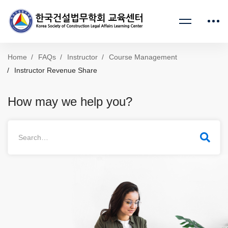
Home
FAQs
Instructor
Course Management
Instructor Revenue Share
How may we help you?
Search
for: