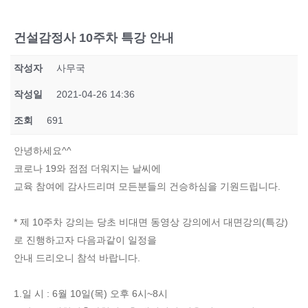
건설감정사 10주차 특강 안내
작성자
사무국
작성일
2021-04-26 14:36
조회
691
안녕하세요^^
코로나 19와 점점 더워지는 날씨에
교육 참여에 감사드리며 모든분들의 건승하심을 기원드립니다.
* 제 10주차 강의는 당초 비대면 동영상 강의에서 대면강의(특강)
로 진행하고자 다음과같이 일정을
안내 드리오니 참석 바랍니다.
1.일 시 : 6월 10일(목) 오후 6시~8시