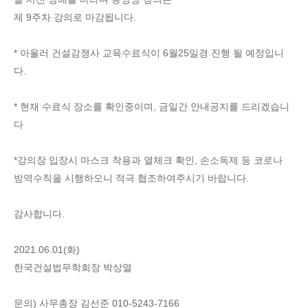
제 9주차 강의로 마감됩니다.
* 아울러 건설감졍사 교육수료식이 6월25일경 진행 될 예정입니
다.
* 현재 수료식 장소를 확인중이며, 금일간 안내공지를 드리겠습니
다
*강의장 입장시 마스크 착용과 열체크 확인, 손소독제 등 코로나
방역수칙을 시행하오니 적극 협조하여주시기 바랍니다.
감사합니다.
2021.06.01(화)
한국건설법무학회장 박상열
문의) 사무총장 김선준 010-5243-7166