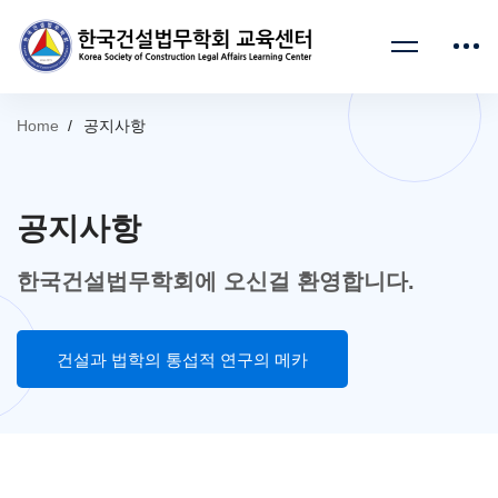
Home
공지사항
공지사항
한국건설법무학회에 오신걸 환영합니다.
건설과 법학의 통섭적 연구의 메카