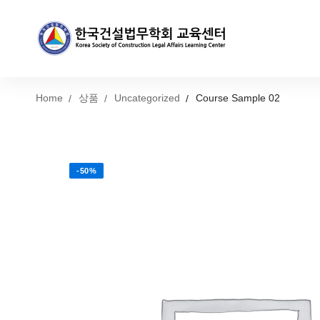
Home
상품
Uncategorized
Course Sample 02
-50%