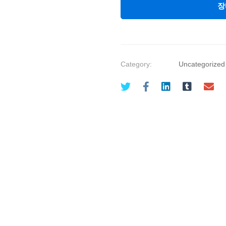
장
Category:
Uncategorized