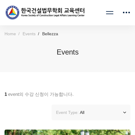
Home
Events
Bellezza
Events
1
event의 수강 신청이 가능합니다.
Event Type:
All