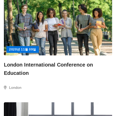
2020년 11월 09일
London International Conference on
Education
London