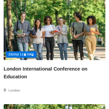
2020년 11월 09일
London International Conference on
Education
London